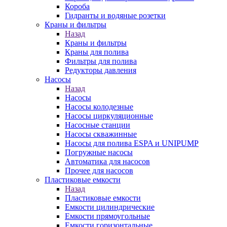
Короба
Гидранты и водяные розетки
Краны и фильтры
Назад
Краны и фильтры
Краны для полива
Фильтры для полива
Редукторы давления
Насосы
Назад
Насосы
Насосы колодезные
Насосы циркуляционные
Насосные станции
Насосы скважинные
Насосы для полива ESPA и UNIPUMP
Погружные насосы
Автоматика для насосов
Прочее для насосов
Пластиковые емкости
Назад
Пластиковые емкости
Емкости цилиндрические
Емкости прямоугольные
Емкости горизонтальные