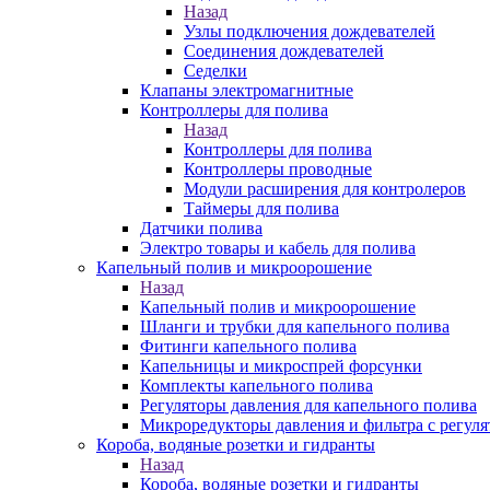
Назад
Узлы подключения дождевателей
Соединения дождевателей
Седелки
Клапаны электромагнитные
Контроллеры для полива
Назад
Контроллеры для полива
Контроллеры проводные
Модули расширения для контролеров
Таймеры для полива
Датчики полива
Электро товары и кабель для полива
Капельный полив и микроорошение
Назад
Капельный полив и микроорошение
Шланги и трубки для капельного полива
Фитинги капельного полива
Капельницы и микроспрей форсунки
Комплекты капельного полива
Регуляторы давления для капельного полива
Микроредукторы давления и фильтра с регуля
Короба, водяные розетки и гидранты
Назад
Короба, водяные розетки и гидранты