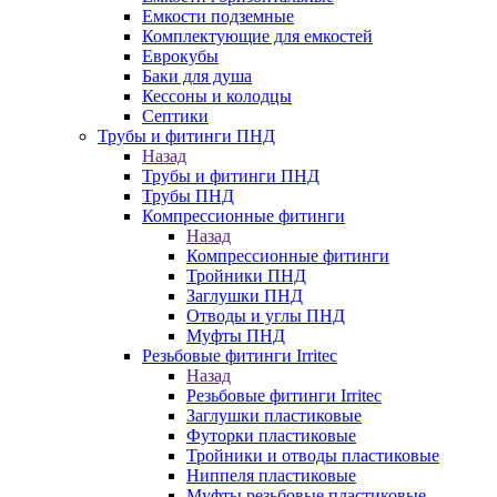
Емкости подземные
Комплектующие для емкостей
Еврокубы
Баки для душа
Кессоны и колодцы
Септики
Трубы и фитинги ПНД
Назад
Трубы и фитинги ПНД
Трубы ПНД
Компрессионные фитинги
Назад
Компрессионные фитинги
Тройники ПНД
Заглушки ПНД
Отводы и углы ПНД
Муфты ПНД
Резьбовые фитинги Irritec
Назад
Резьбовые фитинги Irritec
Заглушки пластиковые
Футорки пластиковые
Тройники и отводы пластиковые
Ниппеля пластиковые
Муфты резьбовые пластиковые