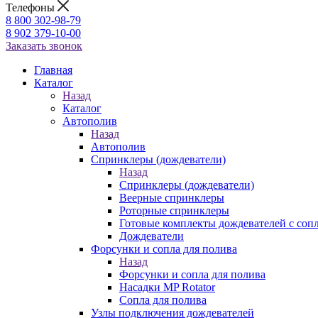
Телефоны
8 800 302-98-79
8 902 379-10-00
Заказать звонок
Главная
Каталог
Назад
Каталог
Автополив
Назад
Автополив
Спринклеры (дождеватели)
Назад
Спринклеры (дождеватели)
Веерные спринклеры
Роторные спринклеры
Готовые комплекты дождевателей с соп
Дождеватели
Форсунки и сопла для полива
Назад
Форсунки и сопла для полива
Насадки MP Rotator
Сопла для полива
Узлы подключения дождевателей