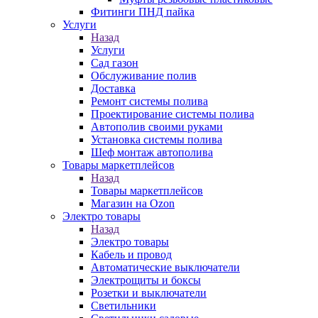
Фитинги ПНД пайка
Услуги
Назад
Услуги
Сад газон
Обслуживание полив
Доставка
Ремонт системы полива
Проектирование системы полива
Автополив своими руками
Установка системы полива
Шеф монтаж автополива
Товары маркетплейсов
Назад
Товары маркетплейсов
Магазин на Ozon
Электро товары
Назад
Электро товары
Кабель и провод
Автоматические выключатели
Электрощиты и боксы
Розетки и выключатели
Светильники