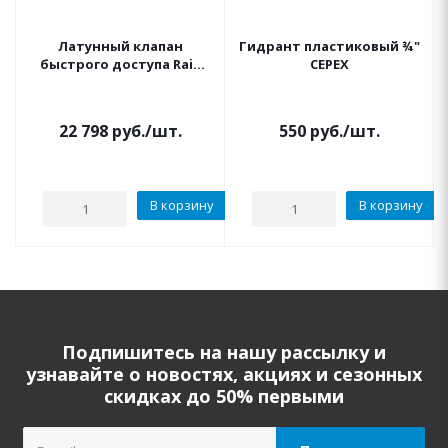
Латунный клапан
Гидрант пластиковый ¾"
быстрого доступа Rain
CEPEX
Bird 5LRC-BSP 1"
поливочный гидрант
22 798
руб.
/шт.
550
руб.
/шт.
В корзину
В корзину
Подпишитесь на нашу рассылку и
узнавайте о новостях, акциях и сезонных
скидках до 50% первыми