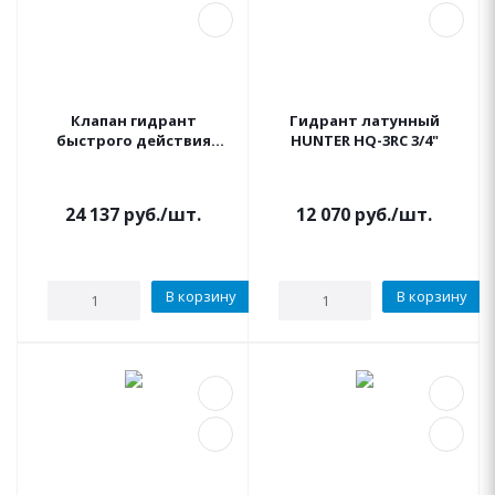
Клапан гидрант
Гидрант латунный
быстрого действия
HUNTER HQ-3RC 3/4"
HUNTER HQ-44 LRC HQ-
44RC 1"
24 137
руб.
/шт.
12 070
руб.
/шт.
В корзину
В корзину