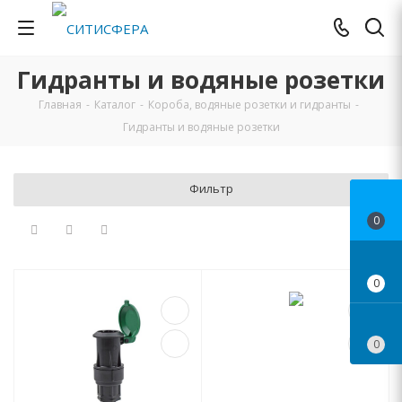
Гидранты и водяные розетки
Главная
-
Каталог
-
Короба, водяные розетки и гидранты
-
Гидранты и водяные розетки
Фильтр
0
0
0