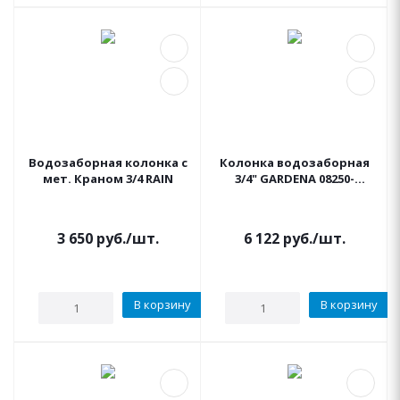
Водозаборная колонка c
Колонка водозаборная
мет. Краном 3/4 RAIN
3/4" GARDENA 08250-
20.000.00
3 650
руб.
/шт.
6 122
руб.
/шт.
В корзину
В корзину