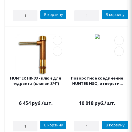
В корзину
В корзину
HUNTER HK-33 - ключ для
Поворотное соединение
гидранта (клапан 3/4")
HUNTER HSO, отверстие
для шланга ¾"
6 454
руб.
/шт.
10 018
руб.
/шт.
В корзину
В корзину