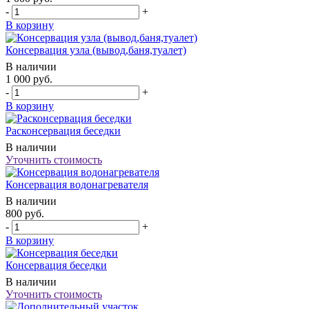
-
+
В корзину
Консервация узла (вывод,баня,туалет)
В наличии
1 000
руб.
-
+
В корзину
Расконсервация беседки
В наличии
Уточнить стоимость
Консервация водонагревателя
В наличии
800
руб.
-
+
В корзину
Консервация беседки
В наличии
Уточнить стоимость