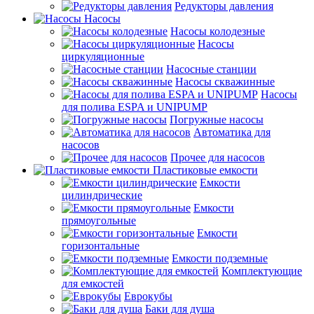
Редукторы давления
Насосы
Насосы колодезные
Насосы
циркуляционные
Насосные станции
Насосы скважинные
Насосы
для полива ESPA и UNIPUMP
Погружные насосы
Автоматика для
насосов
Прочее для насосов
Пластиковые емкости
Емкости
цилиндрические
Емкости
прямоугольные
Емкости
горизонтальные
Емкости подземные
Комплектующие
для емкостей
Еврокубы
Баки для душа