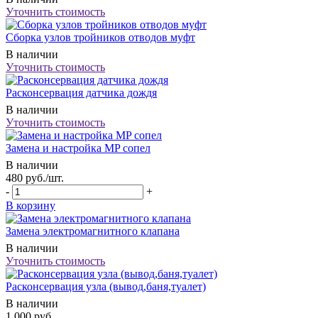
Уточнить стоимость
Сборка узлов тройников отводов муфт
В наличии
Уточнить стоимость
Расконсервация датчика дождя
В наличии
Уточнить стоимость
Замена и настройка MP сопел
В наличии
480
руб.
/шт.
-
+
В корзину
Замена электромагнитного клапана
В наличии
Уточнить стоимость
Расконсервация узла (вывод,баня,туалет)
В наличии
1 000
руб.