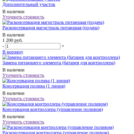
Дополнительный участок
В наличии
Уточнить стоимость
Расконсервация магистраль питающая (подача)
В наличии
1 200
руб.
-
+
В корзину
Замена питающего элемента (батарея для контроллера)
В наличии
Уточнить стоимость
Консервация полива (1 линия)
В наличии
Уточнить стоимость
Консервация контроллера (управление поливом)
В наличии
Уточнить стоимость
Расконсервация контроллера (управление поливом)