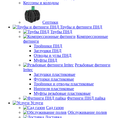
Кессоны и колодцы
Септики
Трубы и фитинги ПНД
Трубы ПНД
Компрессионные
фитинги
Тройники ПНД
Заглушки ПНД
Отводы и углы ПНД
Муфты ПНД
Резьбовые фитинги
Irritec
Заглушки пластиковые
Футорки пластиковые
Тройники и отводы пластиковые
Ниппеля пластиковые
Муфты резьбовые пластиковые
Фитинги ПНД пайка
Услуги
Сад газон
Обслуживание полив
Доставка