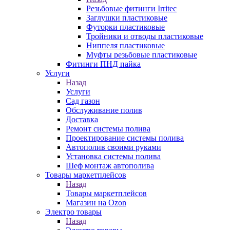
Резьбовые фитинги Irritec
Заглушки пластиковые
Футорки пластиковые
Тройники и отводы пластиковые
Ниппеля пластиковые
Муфты резьбовые пластиковые
Фитинги ПНД пайка
Услуги
Назад
Услуги
Сад газон
Обслуживание полив
Доставка
Ремонт системы полива
Проектирование системы полива
Автополив своими руками
Установка системы полива
Шеф монтаж автополива
Товары маркетплейсов
Назад
Товары маркетплейсов
Магазин на Ozon
Электро товары
Назад