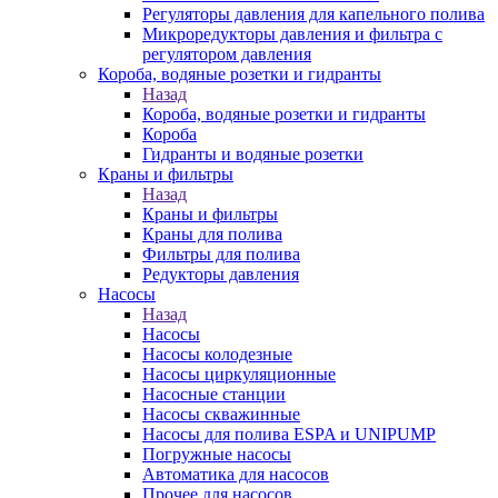
Регуляторы давления для капельного полива
Микроредукторы давления и фильтра с
регулятором давления
Короба, водяные розетки и гидранты
Назад
Короба, водяные розетки и гидранты
Короба
Гидранты и водяные розетки
Краны и фильтры
Назад
Краны и фильтры
Краны для полива
Фильтры для полива
Редукторы давления
Насосы
Назад
Насосы
Насосы колодезные
Насосы циркуляционные
Насосные станции
Насосы скважинные
Насосы для полива ESPA и UNIPUMP
Погружные насосы
Автоматика для насосов
Прочее для насосов