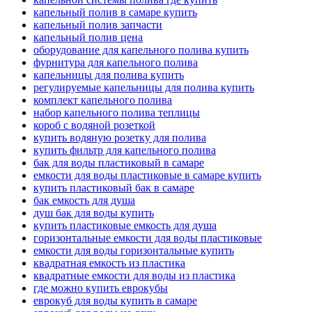
капельный полив в самаре купить
капельный полив запчасти
капельный полив цена
оборудование для капельного полива купить
фурнитура для капельного полива
капельницы для полива купить
регулируемые капельницы для полива купить
комплект капельного полива
набор капельного полива теплицы
короб с водяной розеткой
купить водяную розетку для полива
купить фильтр для капельного полива
бак для воды пластиковый в самаре
емкости для воды пластиковые в самаре купить
купить пластиковый бак в самаре
бак емкость для душа
душ бак для воды купить
купить пластиковые емкость для душа
горизонтальные емкости для воды пластиковые
емкости для воды горизонтальные купить
квадратная емкость из пластика
квадратные емкости для воды из пластика
где можно купить еврокубы
еврокуб для воды купить в самаре