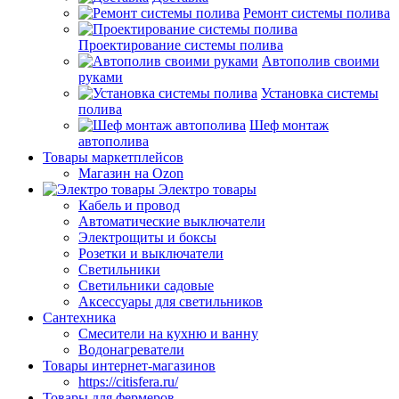
Ремонт системы полива
Проектирование системы полива
Автополив своими
руками
Установка системы
полива
Шеф монтаж
автополива
Товары маркетплейсов
Магазин на Ozon
Электро товары
Кабель и провод
Автоматические выключатели
Электрощиты и боксы
Розетки и выключатели
Светильники
Светильники садовые
Аксессуары для светильников
Сантехника
Смесители на кухню и ванну
Водонагреватели
Товары интернет-магазинов
https://citisfera.ru/
Товары для фермеров