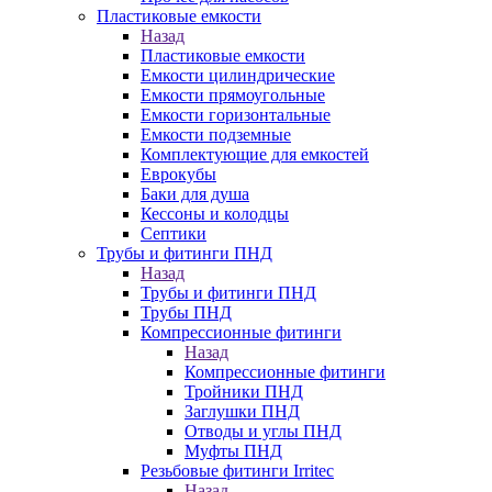
Пластиковые емкости
Назад
Пластиковые емкости
Емкости цилиндрические
Емкости прямоугольные
Емкости горизонтальные
Емкости подземные
Комплектующие для емкостей
Еврокубы
Баки для душа
Кессоны и колодцы
Септики
Трубы и фитинги ПНД
Назад
Трубы и фитинги ПНД
Трубы ПНД
Компрессионные фитинги
Назад
Компрессионные фитинги
Тройники ПНД
Заглушки ПНД
Отводы и углы ПНД
Муфты ПНД
Резьбовые фитинги Irritec
Назад