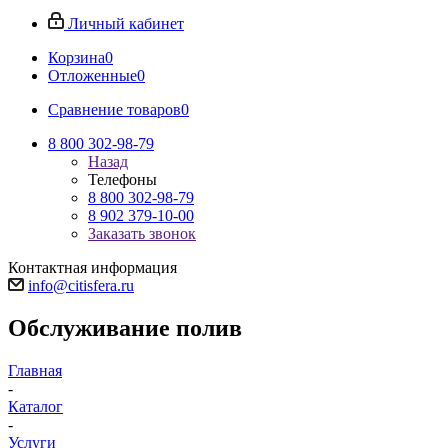
Личный кабинет
Корзина
0
Отложенные
0
Сравнение товаров
0
8 800 302-98-79
Назад
Телефоны
8 800 302-98-79
8 902 379-10-00
Заказать звонок
Контактная информация
info@citisfera.ru
Обслуживание полив
Главная
-
Каталог
-
Услуги