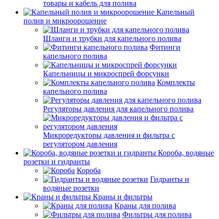
товары и кабель для полива
Капельный
полив и микроорошение
Шланги и трубки для капельного полива
Фитинги
капельного полива
Капельницы и микроспрей форсунки
Комплекты
капельного полива
Регуляторы давления для капельного полива
Микроредукторы давления и фильтра с
регулятором давления
Короба, водяные
розетки и гидранты
Короба
Гидранты и
водяные розетки
Краны и фильтры
Краны для полива
Фильтры для полива