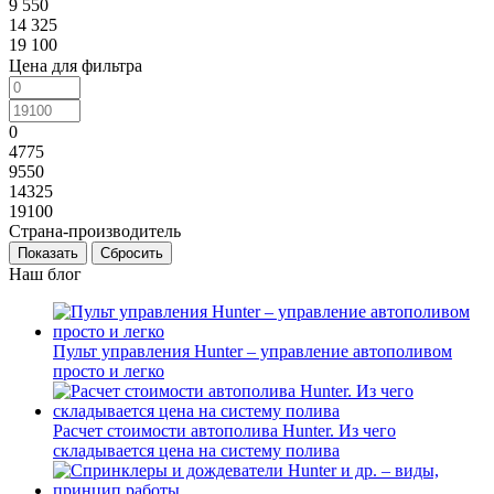
9 550
14 325
19 100
Цена для фильтра
0
4775
9550
14325
19100
Страна-производитель
Сбросить
Наш блог
Пульт управления Hunter – управление автополивом
просто и легко
Расчет стоимости автополива Hunter. Из чего
складывается цена на систему полива