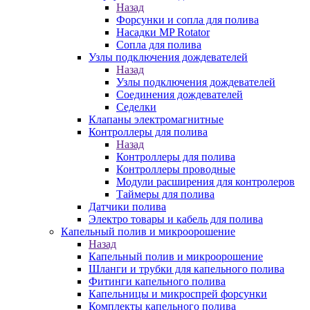
Назад
Форсунки и сопла для полива
Насадки MP Rotator
Сопла для полива
Узлы подключения дождевателей
Назад
Узлы подключения дождевателей
Соединения дождевателей
Седелки
Клапаны электромагнитные
Контроллеры для полива
Назад
Контроллеры для полива
Контроллеры проводные
Модули расширения для контролеров
Таймеры для полива
Датчики полива
Электро товары и кабель для полива
Капельный полив и микроорошение
Назад
Капельный полив и микроорошение
Шланги и трубки для капельного полива
Фитинги капельного полива
Капельницы и микроспрей форсунки
Комплекты капельного полива