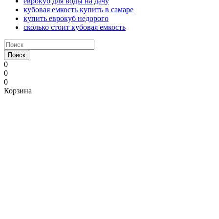
еврокуб для воды на дачу
кубовая емкость купить в самаре
купить еврокуб недорого
сколько стоит кубовая емкость
Поиск
0
0
0
Корзина