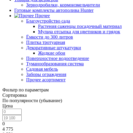
Зернодробилки, кормоизмельчители
Готовые комплекты автополива Hunter
Прочее
Благоустройство сада
Растения саженцы посадочный материал
Мульча отсыпка для цветников и грядок
Ёмкости до 300 литров
Плитка тротуарная
Декоративные штукатурки
Жидкие обои
Поверхностное водоотведение
Туманообразования система
Садовая мебель
Заборы ограждения
Прочее асортимент
Фильтр по параметрам
Сортировка
По популярности (убывание)
Цена
0
4 775