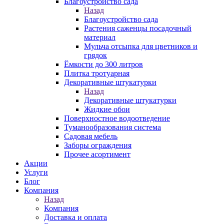
Благоустройство сада
Назад
Благоустройство сада
Растения саженцы посадочный
материал
Мульча отсыпка для цветников и
грядок
Ёмкости до 300 литров
Плитка тротуарная
Декоративные штукатурки
Назад
Декоративные штукатурки
Жидкие обои
Поверхностное водоотведение
Туманообразования система
Садовая мебель
Заборы ограждения
Прочее асортимент
Акции
Услуги
Блог
Компания
Назад
Компания
Доставка и оплата