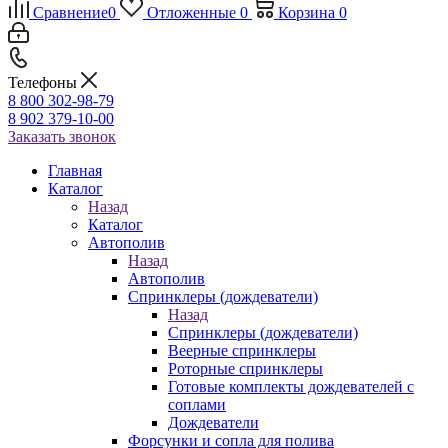
Сравнение
0
Отложенные
0
Корзина
0
Телефоны
8 800 302-98-79
8 902 379-10-00
Заказать звонок
Главная
Каталог
Назад
Каталог
Автополив
Назад
Автополив
Спринклеры (дождеватели)
Назад
Спринклеры (дождеватели)
Веерные спринклеры
Роторные спринклеры
Готовые комплекты дождевателей с
соплами
Дождеватели
Форсунки и сопла для полива