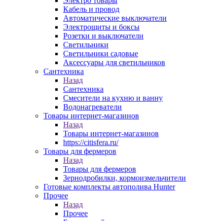
Электро товары
Кабель и провод
Автоматические выключатели
Электрощиты и боксы
Розетки и выключатели
Светильники
Светильники садовые
Аксессуары для светильников
Сантехника
Назад
Сантехника
Смесители на кухню и ванну
Водонагреватели
Товары интернет-магазинов
Назад
Товары интернет-магазинов
https://citisfera.ru/
Товары для фермеров
Назад
Товары для фермеров
Зернодробилки, кормоизмельчители
Готовые комплекты автополива Hunter
Прочее
Назад
Прочее