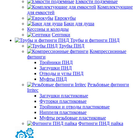
Емкости подземные
Комплектующие
для емкостей
Еврокубы
Баки для душа
Кессоны и колодцы
Септики
Трубы и фитинги ПНД
Трубы ПНД
Компрессионные
фитинги
Тройники ПНД
Заглушки ПНД
Отводы и углы ПНД
Муфты ПНД
Резьбовые фитинги
Irritec
Заглушки пластиковые
Футорки пластиковые
Тройники и отводы пластиковые
Ниппеля пластиковые
Муфты резьбовые пластиковые
Фитинги ПНД пайка