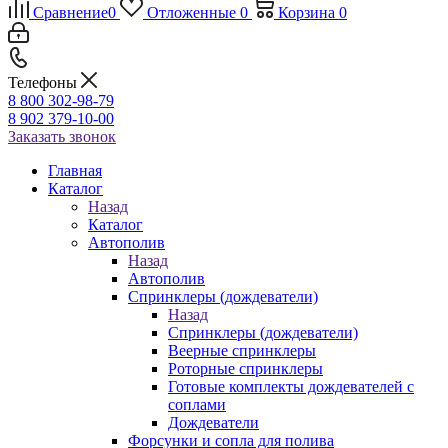
Сравнение
0
Отложенные
0
Корзина
0
Телефоны
8 800 302-98-79
8 902 379-10-00
Заказать звонок
Главная
Каталог
Назад
Каталог
Автополив
Назад
Автополив
Спринклеры (дождеватели)
Назад
Спринклеры (дождеватели)
Веерные спринклеры
Роторные спринклеры
Готовые комплекты дождевателей с
соплами
Дождеватели
Форсунки и сопла для полива