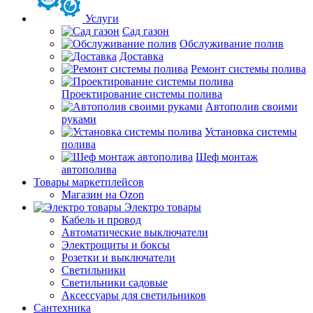
Услуги
Сад газон
Обслуживание полив
Доставка
Ремонт системы полива
Проектирование системы полива
Автополив своими
руками
Установка системы
полива
Шеф монтаж
автополива
Товары маркетплейсов
Магазин на Ozon
Электро товары
Кабель и провод
Автоматические выключатели
Электрощиты и боксы
Розетки и выключатели
Светильники
Светильники садовые
Аксессуары для светильников
Сантехника