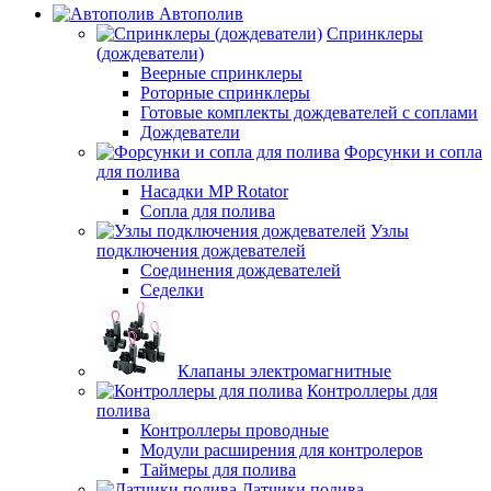
Автополив
Спринклеры
(дождеватели)
Веерные спринклеры
Роторные спринклеры
Готовые комплекты дождевателей с соплами
Дождеватели
Форсунки и сопла
для полива
Насадки MP Rotator
Сопла для полива
Узлы
подключения дождевателей
Соединения дождевателей
Седелки
Клапаны электромагнитные
Контроллеры для
полива
Контроллеры проводные
Модули расширения для контролеров
Таймеры для полива
Датчики полива