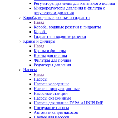
Регуляторы давления для капельного полива
Микроредукторы давления и фильтра с
регулятором давления
Короба, водяные розетки и гидранты
Назад
Короба, водяные розетки и гидранты
Короба
Гидранты и водяные розетки
Краны и фильтры
Назад
Краны и фильтры
Краны для полива
Фильтры для полива
Редукторы давления
Насосы
Назад
Насосы
Насосы колодезные
Насосы циркуляционные
Насосные станции
Насосы скважинные
Насосы для полива ESPA и UNIPUMP
Погружные насосы
Автоматика для насосов
Прочее для насосов