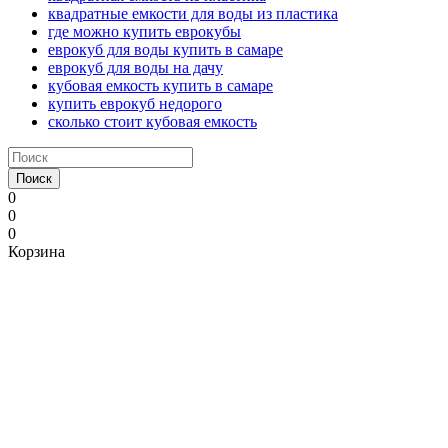
квадратные емкости для воды из пластика
где можно купить еврокубы
еврокуб для воды купить в самаре
еврокуб для воды на дачу
кубовая емкость купить в самаре
купить еврокуб недорого
сколько стоит кубовая емкость
Поиск
0
0
0
Корзина