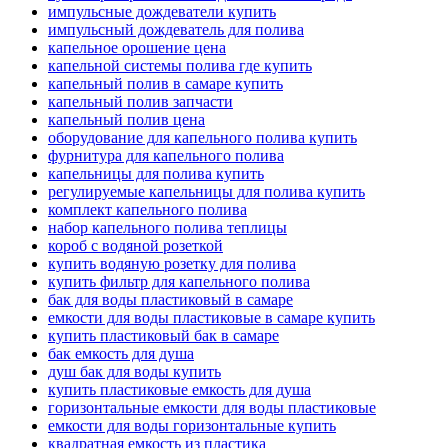
импульсные дождеватели купить
импульсный дождеватель для полива
капельное орошение цена
капельной системы полива где купить
капельный полив в самаре купить
капельный полив запчасти
капельный полив цена
оборудование для капельного полива купить
фурнитура для капельного полива
капельницы для полива купить
регулируемые капельницы для полива купить
комплект капельного полива
набор капельного полива теплицы
короб с водяной розеткой
купить водяную розетку для полива
купить фильтр для капельного полива
бак для воды пластиковый в самаре
емкости для воды пластиковые в самаре купить
купить пластиковый бак в самаре
бак емкость для душа
душ бак для воды купить
купить пластиковые емкость для душа
горизонтальные емкости для воды пластиковые
емкости для воды горизонтальные купить
квадратная емкость из пластика