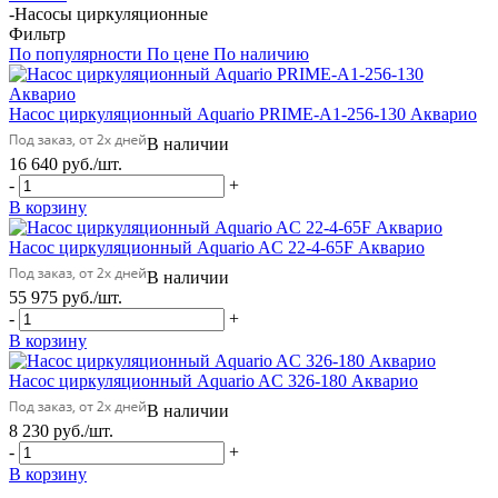
-
Насосы циркуляционные
Фильтр
По популярности
По цене
По наличию
Насос циркуляционный Aquario PRIME-A1-256-130 Акварио
В наличии
16 640
руб.
/шт.
-
+
В корзину
Насос циркуляционный Aquario AC 22-4-65F Акварио
В наличии
55 975
руб.
/шт.
-
+
В корзину
Насос циркуляционный Aquario AC 326-180 Акварио
В наличии
8 230
руб.
/шт.
-
+
В корзину