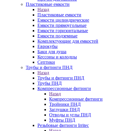
Пластиковые емкости
Назад
Пластиковые емкости
Емкости цилиндрические
Емкости прямоугольные
Емкости горизонтальные
Емкости подземные
Комплектующие для емкостей
Еврокубы
Баки для душа
Кессоны и колодцы
Септики
Трубы и фитинги ПНД
Назад
Трубы и фитинги ПНД
Трубы ПНД
Компрессионные фитинги
Назад
Компрессионные фитинги
Тройники ПНД
Заглушки ПНД
Отводы и углы ПНД
Муфты ПНД
Резьбовые фитинги Irritec
Назад