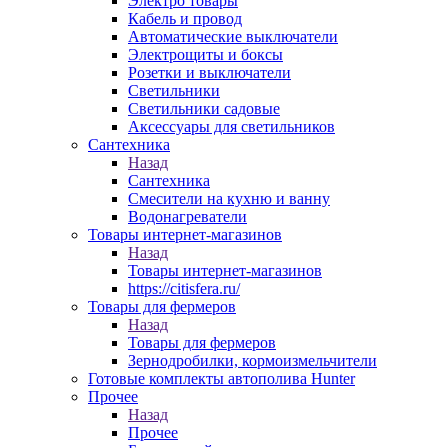
Электро товары
Кабель и провод
Автоматические выключатели
Электрощиты и боксы
Розетки и выключатели
Светильники
Светильники садовые
Аксессуары для светильников
Сантехника
Назад
Сантехника
Смесители на кухню и ванну
Водонагреватели
Товары интернет-магазинов
Назад
Товары интернет-магазинов
https://citisfera.ru/
Товары для фермеров
Назад
Товары для фермеров
Зернодробилки, кормоизмельчители
Готовые комплекты автополива Hunter
Прочее
Назад
Прочее