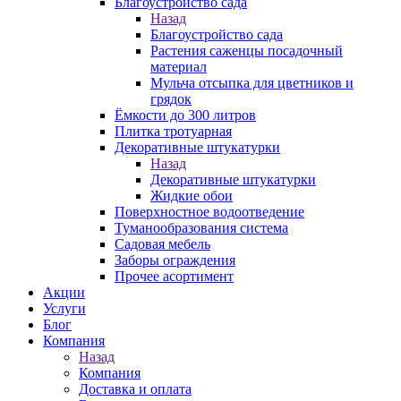
Благоустройство сада
Назад
Благоустройство сада
Растения саженцы посадочный
материал
Мульча отсыпка для цветников и
грядок
Ёмкости до 300 литров
Плитка тротуарная
Декоративные штукатурки
Назад
Декоративные штукатурки
Жидкие обои
Поверхностное водоотведение
Туманообразования система
Садовая мебель
Заборы ограждения
Прочее асортимент
Акции
Услуги
Блог
Компания
Назад
Компания
Доставка и оплата