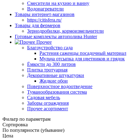
Смесители на кухню и ванну
Водонагреватели
Товары интернет-магазинов
https://citisfera.ru/
Товары для фермеров
Зернодробилки, кормоизмельчители
Готовые комплекты автополива Hunter
Прочее
Благоустройство сада
Растения саженцы посадочный материал
Мульча отсыпка для цветников и грядок
Ёмкости до 300 литров
Плитка тротуарная
Декоративные штукатурки
Жидкие обои
Поверхностное водоотведение
Туманообразования система
Садовая мебель
Заборы ограждения
Прочее асортимент
Фильтр по параметрам
Сортировка
По популярности (убывание)
Цена