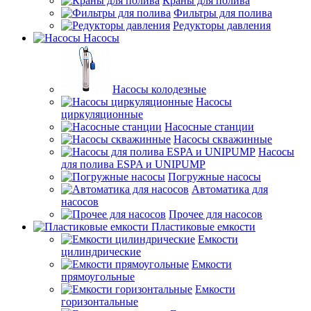
Краны для полива
Фильтры для полива
Редукторы давления
Насосы
Насосы колодезные
Насосы
циркуляционные
Насосные станции
Насосы скважинные
Насосы
для полива ESPA и UNIPUMP
Погружные насосы
Автоматика для
насосов
Прочее для насосов
Пластиковые емкости
Емкости
цилиндрические
Емкости
прямоугольные
Емкости
горизонтальные