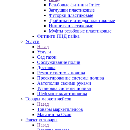
Резьбовые фитинги Irritec
Заглушки пластиковые
Футорки пластиковые
Тройники и отводы пластиковые
Ниппеля пластиковые
Муфты резьбовые пластиковые
Фитинги ПНД пайка
Услуги
Назад
Услуги
Сад газон
Обслуживание полив
Доставка
Ремонт системы полива
Проектирование системы полива
Автополив своими руками
Установка системы полива
Шеф монтаж автополива
Товары маркетплейсов
Назад
Товары маркетплейсов
Магазин на Ozon
Электро товары
Назад