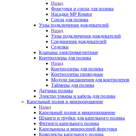
Назад
Форсунки и сопла для полива
Насадки MP Rotator
Сопла для полива
Узлы подключения дождевателей
Назад
Узлы подключения дождевателей
Соединения дождевателей
Седелки
Клапаны электромагнитные
Контроллеры для полива
Назад
Контроллеры для полива
Контроллеры проводные
Модули расширения для контролеров
Таймеры для полива
Датчики полива
Электро товары и кабель для полива
Капельный полив и микроорошение
Назад
Капельный полив и микроорошение
Шланги и трубки для капельного полива
Фитинги капельного полива
Капельницы и микроспрей форсунки
Комплекты капельного полива