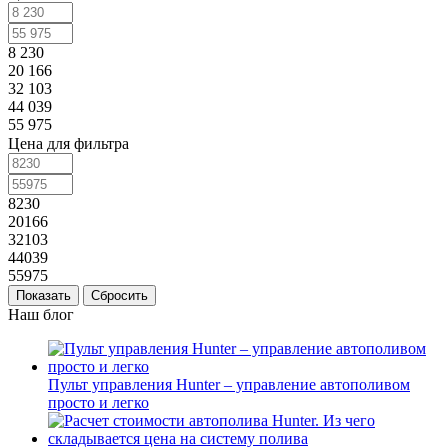
8 230
20 166
32 103
44 039
55 975
Цена для фильтра
8230
20166
32103
44039
55975
Сбросить
Наш блог
Пульт управления Hunter – управление автополивом
просто и легко