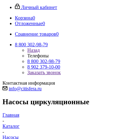
Личный кабинет
Корзина
0
Отложенные
0
Сравнение товаров
0
8 800 302-98-79
Назад
Телефоны
8 800 302-98-79
8 902 379-10-00
Заказать звонок
Контактная информация
info@citisfera.ru
Насосы циркуляционные
Главная
-
Каталог
-
Насосы