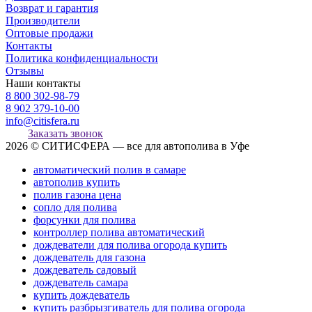
Возврат и гарантия
Производители
Оптовые продажи
Контакты
Политика конфиденциальности
Отзывы
Наши контакты
8 800 302-98-79
8 902 379-10-00
info@citisfera.ru
Заказать звонок
2026 © СИТИСФЕРА — все для автополива в Уфе
автоматический полив в самаре
автополив купить
полив газона цена
сопло для полива
форсунки для полива
контроллер полива автоматический
дождеватели для полива огорода купить
дождеватель для газона
дождеватель садовый
дождеватель самара
купить дождеватель
купить разбрызгиватель для полива огорода